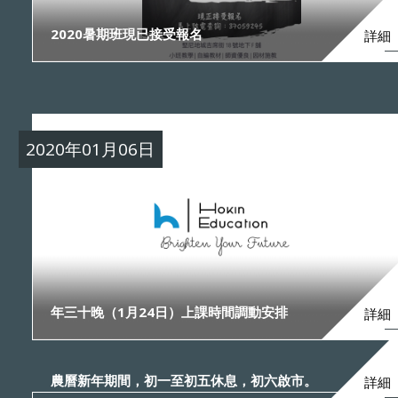
2020暑期班現已接受報名
詳細
2020年01月06日
年三十晚（1月24日）上課時間調動安排
詳細
農曆新年期間，初一至初五休息，初六啟市。
詳細