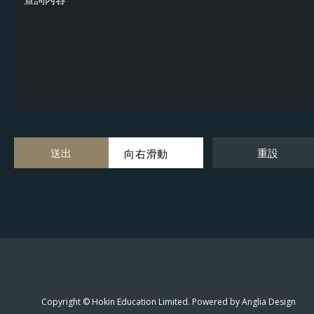
中三
中四
中五
中六
送出
重設
向右滑動
Copyright © Hokin Education Limited. Powered by
Anglia Design