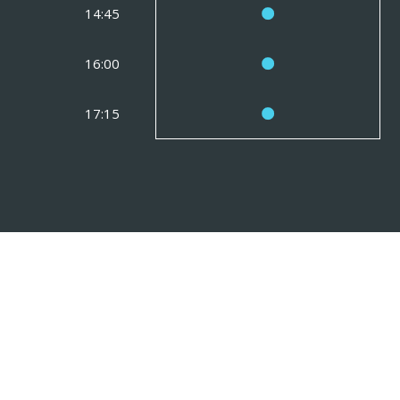
14:45
16:00
17:15