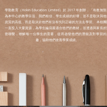
學勤教育（Hokin Education Limited）於 2017 年創辦，「有教無
為本中心的教學宗旨。我們相信，學生成績的好壞，並不是取決與他
資質的高低，而是取決於他們有沒有找到正確的方法去學習。 本校團
一直投入大量資源，為學生編寫最適合他們的教材，並透過與家長的
密聯繫，暸解每一位學生的需要，從而啟發他們的潛能及對學習的
趣，協助他們改善學業成績。