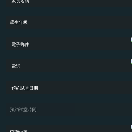
學生年級
小一
小二
小三
小四
小五
小六
預約試堂時間
中一
中二