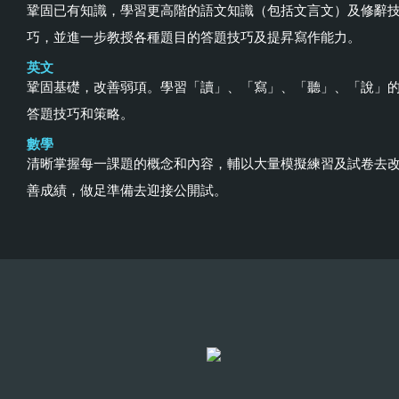
鞏固已有知識，學習更高階的語文知識（包括文言文）及修辭
巧，並進一步教授各種題目的答題技巧及提昇寫作能力。
英文
鞏固基礎，改善弱項。學習「讀」、「寫」、「聽」、「說」
答題技巧和策略。
數學
清晰掌握每一課題的概念和內容，輔以大量模擬練習及試卷去
善成績，做足準備去迎接公開試。