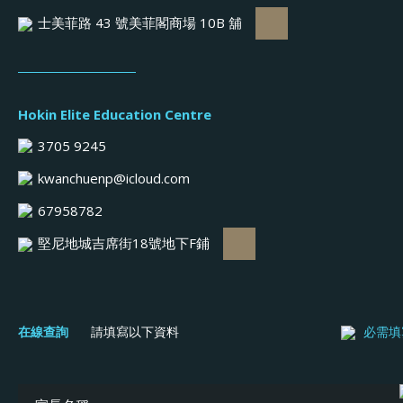
士美菲路 43 號美菲閣商場 10B 舖
Hokin Elite Education Centre
3705 9245
kwanchuenp@icloud.com
67958782
堅尼地城吉席街18號地下F鋪
在線查詢
請填寫以下資料
必需填